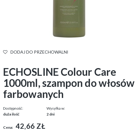
DODAJ DO PRZECHOWALNI
ECHOSLINE Colour Care
1000ml, szampon do włosów
farbowanych
Dostępność:
Wysyłka w:
duża ilość
2 dni
42,66 ZŁ
Cena: