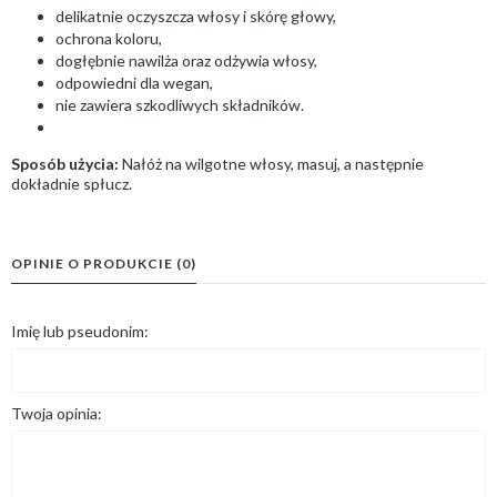
delikatnie oczyszcza włosy i skórę głowy,
ochrona koloru,
dogłębnie nawilża oraz odżywia włosy,
odpowiedni dla wegan,
nie zawiera szkodliwych składników.
Sposób użycia:
Nałóż na wilgotne włosy, masuj, a następnie
dokładnie spłucz.
OPINIE O PRODUKCIE (0)
Imię lub pseudonim:
Twoja opinia: