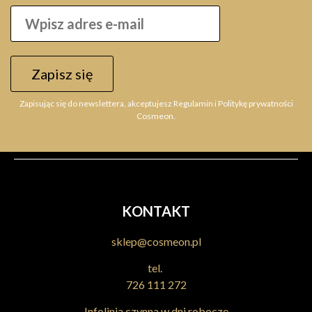
Zapisz się
Zapisując się do newslettera, akceptujesz Regulamin i Politykę prywatności
Cosmeon.
KONTAKT
sklep@cosmeon.pl
tel.
726 111 272
Infolinia czynna w dni robocze