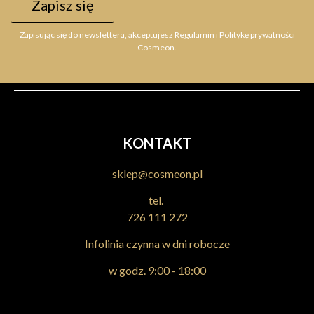
Zapisz się
Zapisując się do newslettera, akceptujesz Regulamin i Politykę prywatności
Cosmeon.
KONTAKT
sklep@cosmeon.pl
tel.
726 111 272
Infolinia czynna w dni robocze
w godz. 9:00 - 18:00