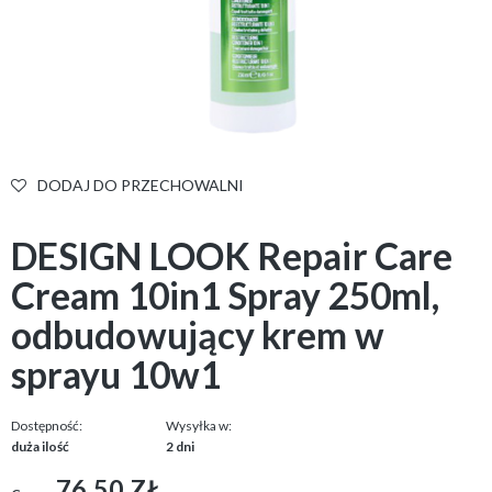
DODAJ DO PRZECHOWALNI
DESIGN LOOK Repair Care
Cream 10in1 Spray 250ml,
odbudowujący krem w
sprayu 10w1
Dostępność:
Wysyłka w:
duża ilość
2 dni
76,50 ZŁ