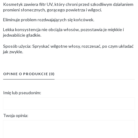
Kosmetyk zawiera filtr UV, który chroni przed szkodliwym działaniem
promieni słonecznych, gorącego powietrza i wilgoci.
Eliminuje problem rozdwajających się końcówek.
Lekka konsystencja nie obciąża włosów, pozostawia je miękkie i
jedwabiście gładkie.
Sposób użycia: Spryskać wilgotne włosy, rozczesać, po czym układać
jak zwykle.
OPINIE O PRODUKCIE (0)
Imię lub pseudonim:
Twoja opinia: