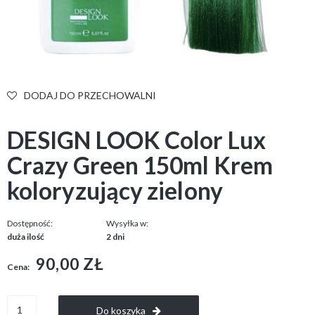
DODAJ DO PRZECHOWALNI
DESIGN LOOK Color Lux
Crazy Green 150ml Krem
koloryzujący zielony
Dostępność:
Wysyłka w:
duża ilość
2 dni
90,00 ZŁ
Cena:
Do koszyka