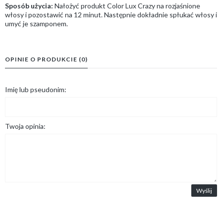
Sposób użycia:
Nałożyć produkt Color Lux Crazy na rozjaśnione
włosy i pozostawić na 12 minut. Następnie dokładnie spłukać włosy i
umyć je szamponem.
OPINIE O PRODUKCIE (0)
Imię lub pseudonim:
Twoja opinia:
Wyślij