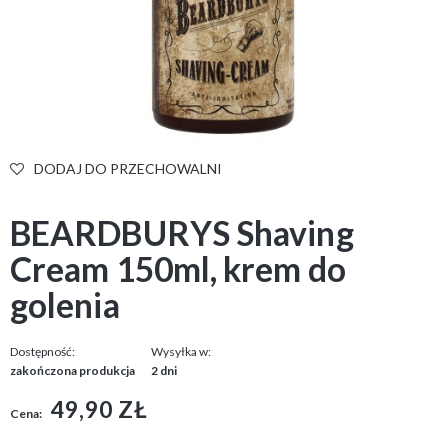
DODAJ DO PRZECHOWALNI
BEARDBURYS Shaving
Cream 150ml, krem do
golenia
Dostępność:
Wysyłka w:
zakończona produkcja
2 dni
49,90 ZŁ
Cena: