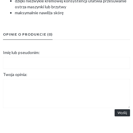
dzięki niezwykle kremowej konsystencji ułatwia przesuwanie
ostrza maszynki lub brzytwy
maksymalnie nawilża skórę
OPINIE O PRODUKCIE (0)
Imię lub pseudonim:
Twoja opinia:
Wyślij