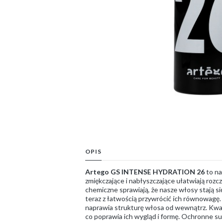
OPIS
Artego GS INTENSE HYDRATION 26
to na
zmiękczające i nabłyszczające ułatwiają rozcz
chemiczne sprawiają, że nasze włosy stają s
teraz z łatwością przywrócić ich równowagę.
naprawia strukturę włosa od wewnątrz. Kwas
co poprawia ich wygląd i formę. Ochronne sub