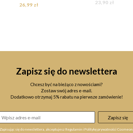
23,90 zł
26,99 zł
Zapisz się do newslettera
Chcesz być na bieżąco z nowościami?
Zostaw swój adres e-mail.
Dodatkowo otrzymaj 5% rabatu na pierwsze zamówienie!
Zapisz się
Zapisując się do newslettera, akceptujesz Regulamin i Politykę prywatności Cosmeon