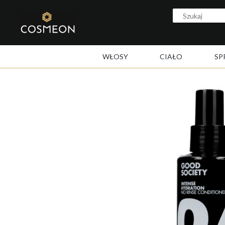
WŁOSY
CIAŁO
SP