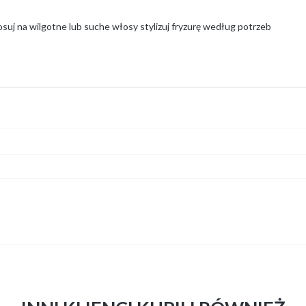
suj na wilgotne lub suche włosy stylizuj fryzurę według potrzeb