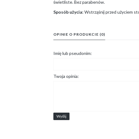
świetliste. Bez parabenów.
Sposób użycia:
Wstrząśnij przed użyciem sto
OPINIE O PRODUKCIE (0)
Imię lub pseudonim:
Twoja opinia:
Wyślij