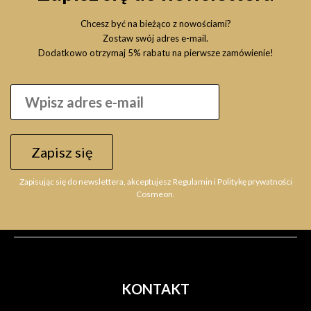
Chcesz być na bieżąco z nowościami?
Zostaw swój adres e-mail.
Dodatkowo otrzymaj 5% rabatu na pierwsze zamówienie!
Zapisz się
Zapisując się do newslettera, akceptujesz Regulamin i Politykę prywatności
Cosmeon.
KONTAKT