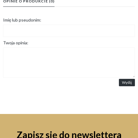
OPINIE O PRODUKCIE (0)
Imię lub pseudonim:
Twoja opinia:
Wyślij
Zapisz się do newslettera