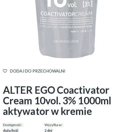
DODAJ DO PRZECHOWALNI
ALTER EGO Coactivator
Cream 10vol. 3% 1000ml
aktywator w kremie
Dostępność:
Wysyłka w:
duża ilość
2 dni