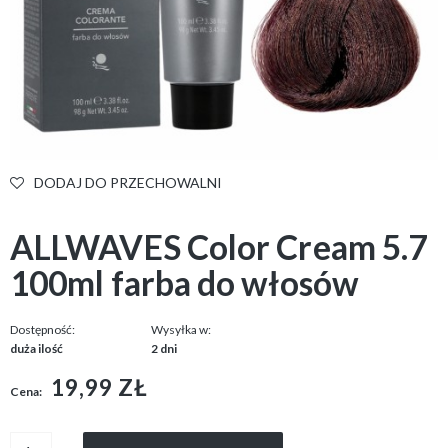
DODAJ DO PRZECHOWALNI
ALLWAVES Color Cream 5.7
100ml farba do włosów
Dostępność:
Wysyłka w:
duża ilość
2 dni
19,99 ZŁ
Cena: