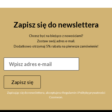
Zapisz się do newslettera
Chcesz być na bieżąco z nowościami?
Zostaw swój adres e-mail.
Dodatkowo otrzymaj 5% rabatu na pierwsze zamówienie!
ALLWAVES Color Cream 6.03 100ml farba do włosów
Zapisz się
19,99 zł
Zapisując się do newslettera, akceptujesz Regulamin i Politykę prywatności
Do koszyka
Cosmeon.